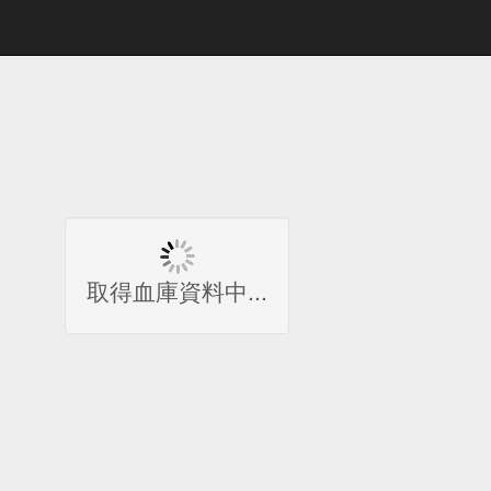
取得血庫資料中...