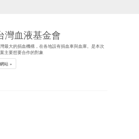
台灣血液基金會
灣最大的捐血機構，在各地設有捐血車與血庫。是本次
案主要想要合作的對象
網站 »