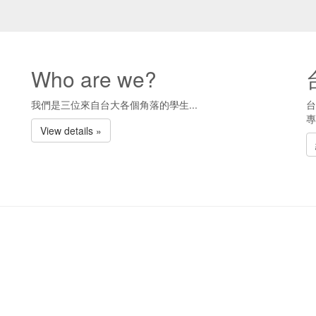
Who are we?
我們是三位來自台大各個角落的學生...
台
專
View details »