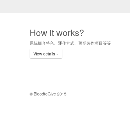
How it works?
系統簡介特色、運作方式、預期製作項目等等
View details »
© BloodtoGive 2015